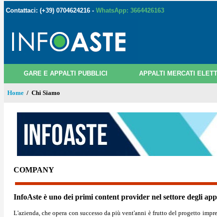
Contattaci: (+39) 0704624216 -
WhatsApp: 3664426163
GARE E APPALTI PUBBLICI
APPALTI MERCATI ELETT
Home
/
Chi Siamo
COMPANY
InfoAste è uno dei primi content provider nel settore degli app
L'azienda, che opera con successo da più vent'anni è frutto del progetto impre