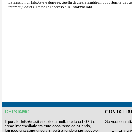
La mission di InfoAste è dunque, quella di creare maggiori opportunità di busi
internet, i costi e i tempi di accesso alle informazioni.
CHI SIAMO
CONTATTA
Il portale
InfoAste.it
si colloca nell'ambito del G2B e
Se vuoi contatt
come intermediario tra ente appaltante ed azienda,
fornisce una serie di servizi volti a rendere più agevole
Tel. 070